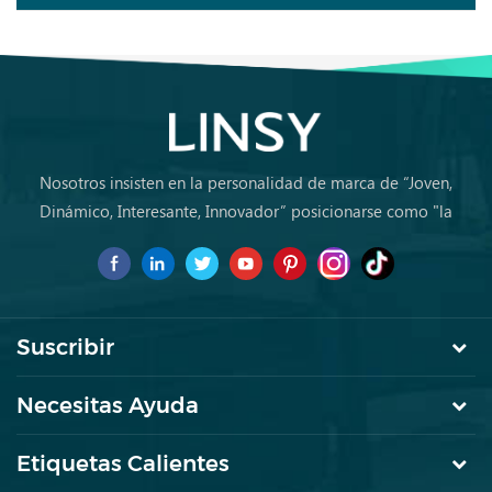
Nosotros insisten en la personalidad de marca de “Joven,
Dinámico, Interesante, Innovador” posicionarse como "la
marca de primera elección para jóvenes a comprar muebles
por primera vez.
Suscribir
Necesitas Ayuda
Etiquetas Calientes