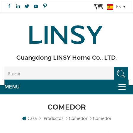
ES
Guangdong LINSY Home Co., LTD.
COMEDOR
Casa
Productos
Comedor
Comedor