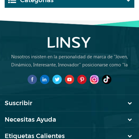
Categorías
Nosotros insisten en la personalidad de marca de “Joven,
Dinámico, Interesante, Innovador” posicionarse como "la
marca de primera elección para jóvenes a comprar muebles
por primera vez.
Suscribir
Necesitas Ayuda
Etiquetas Calientes