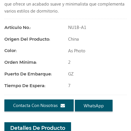
que ofrece un acabado suave y minimalista que complementa
varios estilos de dormitorio.
NU1B-A1
Artículo No.:
China
Origen Del Producto:
As Photo
Color:
2
Orden Mínima:
GZ
Puerto De Embarque:
7
Tiempo De Espera:
Contacta Con Nosotras
WhatsApp
Detalles De Producto