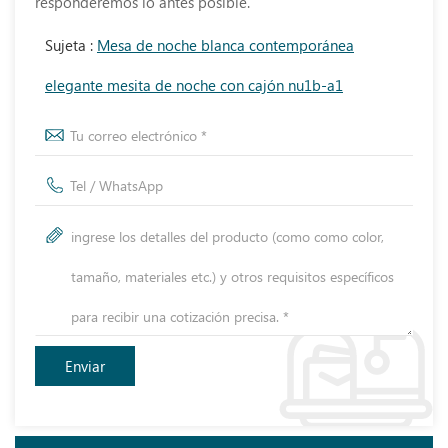
responderemos lo antes posible.
Sujeta :
Mesa de noche blanca contemporánea
elegante mesita de noche con cajón nu1b-a1