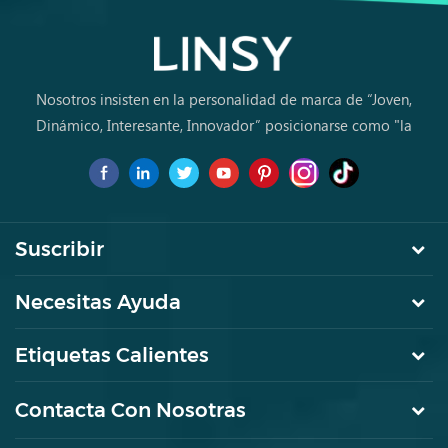
Nosotros insisten en la personalidad de marca de “Joven,
Dinámico, Interesante, Innovador” posicionarse como "la
marca de primera elección para jóvenes a comprar muebles
por primera vez.
Suscribir
Necesitas Ayuda
Etiquetas Calientes
Contacta Con Nosotras