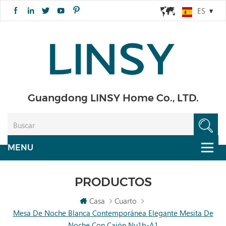
ES
Guangdong LINSY Home Co., LTD.
PRODUCTOS
Casa
Cuarto
Mesa De Noche Blanca Contemporánea Elegante Mesita De
Noche Con Cajón Nu1b-A1