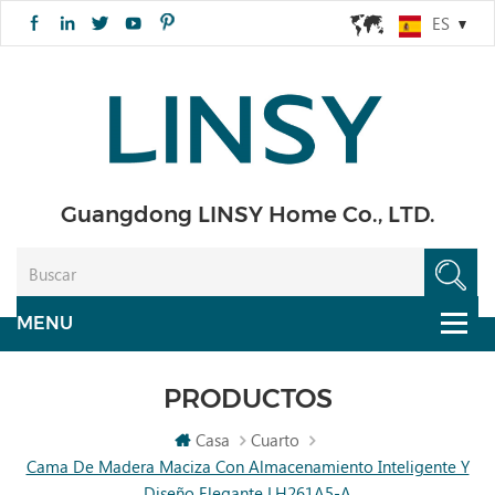
ES
Guangdong LINSY Home Co., LTD.
PRODUCTOS
Casa
Cuarto
Cama De Madera Maciza Con Almacenamiento Inteligente Y
Diseño Elegante LH261A5-A