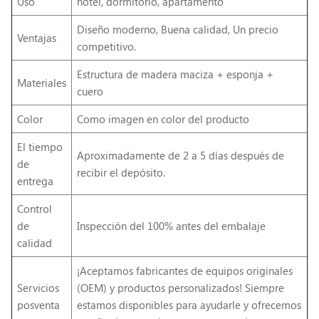
Uso
hotel, dormitorio, apartamento
Diseño moderno, Buena calidad, Un precio
Ventajas
competitivo.
Estructura de madera maciza + esponja +
Materiales
cuero
Color
Como imagen en color del producto
El tiempo
Aproximadamente de 2 a 5 días después de
de
recibir el depósito.
entrega
Control
de
Inspección del 100% antes del embalaje
calidad
¡Aceptamos fabricantes de equipos originales
Servicios
(OEM) y productos personalizados! Siempre
posventa
estamos disponibles para ayudarle y ofrecemos