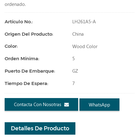
ordenado.
LH261A5-A
Artículo No.:
China
Origen Del Producto:
Wood Color
Color:
5
Orden Mínima:
GZ
Puerto De Embarque:
7
Tiempo De Espera:
Contacta Con Nosotras
WhatsApp
Detalles De Producto