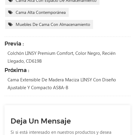
Cama Alta Con Espacio De Almacenamiento
Cama Alta Contemporánea
Muebles De Cama Con Almacenamiento
Previa :
Colchón LINSY Premium Comfort, Color Negro, Recién
Llegado, CD619B
Próxima :
Cama Extensible De Madera Maciza LINSY Con Diseño
Ajustable Y Compacto AS8A-B
Deja Un Mensaje
Si si está interesado en nuestros productos y desea