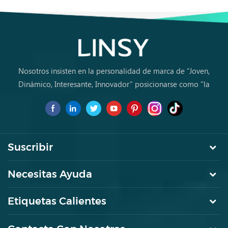
JC18D-A1
Nosotros insisten en la personalidad de marca de “Joven,
Dinámico, Interesante, Innovador” posicionarse como "la
marca de primera elección para jóvenes a comprar muebles
por primera vez.
Suscribir
Necesitas Ayuda
Etiquetas Calientes