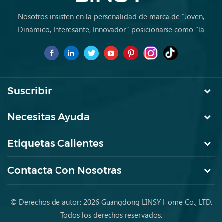
Nosotros insisten en la personalidad de marca de “Joven,
Dinámico, Interesante, Innovador” posicionarse como "la
marca de primera elección para jóvenes a comprar muebles
por primera vez.
Suscribir
Necesitas Ayuda
Etiquetas Calientes
Contacta Con Nosotras
© Derechos de autor: 2026 Guangdong LINSY Home Co., LTD.
Todos los derechos reservados.