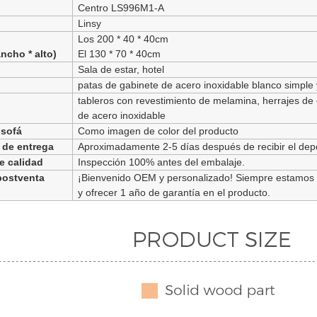
Centro LS996M1-A
Linsy
Los 200 * 40 * 40cm
ancho * alto)
El 130 * 70 * 40cm
Sala de estar, hotel
patas de gabinete de acero inoxidable blanco simple 
tableros con revestimiento de melamina, herrajes de 
de acero inoxidable
 sofá
Como imagen de color del producto
 de entrega
Aproximadamente 2-5 días después de recibir el dep
e calidad
Inspección 100% antes del embalaje.
postventa
¡Bienvenido OEM y personalizado! Siempre estamos a
y ofrecer 1 año de garantía en el producto.