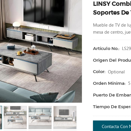
LINSY Combi
Soportes De 
Mueble de TV de luj
mesa de centro, ju
LS29
Artículo No.:
Origen Del Produ
Optional
Color:
5
Orden Mínima:
Puerto De Embar
Tiempo De Esper
Contacta Con 