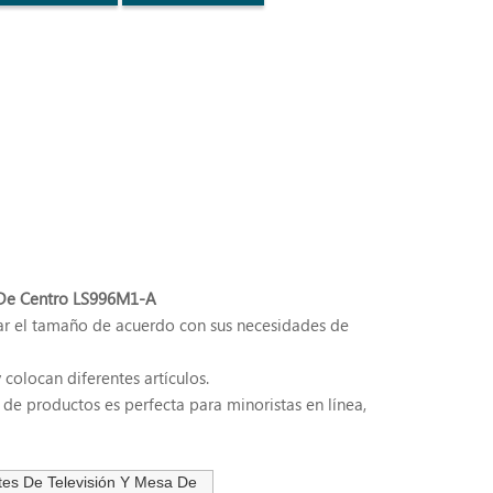
 De Centro LS996M1-A
ar el tamaño de acuerdo con sus necesidades de
olocan diferentes artículos.
de productos es perfecta para minoristas en línea,
es De Televisión Y Mesa De