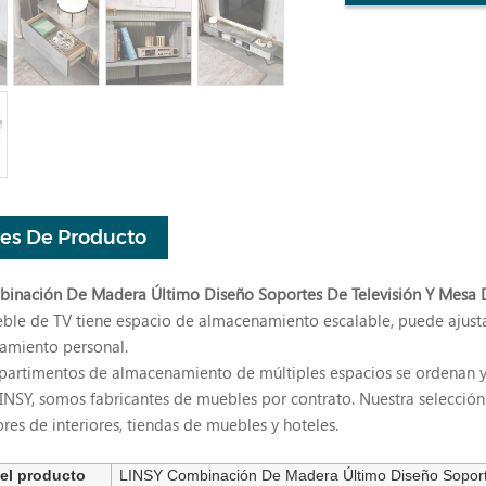
les De Producto
inación De Madera Último Diseño Soportes De Televisión Y Mesa
ble de TV tiene espacio de almacenamiento escalable, puede ajust
amiento personal.
artimentos de almacenamiento de múltiples espacios se ordenan y c
NSY, somos fabricantes de muebles por contrato. Nuestra selección 
res de interiores, tiendas de muebles y hoteles.
el producto
LINSY Combinación De Madera Último Diseño Soport