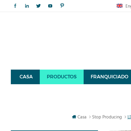
En
CASA
PRODUCTOS
FRANQUICIADO
Casa
Stop Producing
L