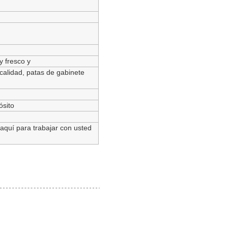
y fresco y
calidad, patas de gabinete
ósito
quí para trabajar con usted