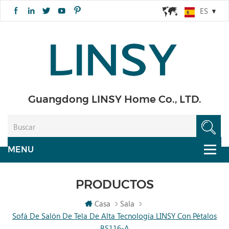
ES
Guangdong LINSY Home Co., LTD.
PRODUCTOS
Casa
Sala
Sofá De Salón De Tela De Alta Tecnología LINSY Con Pétalos
BS116-A