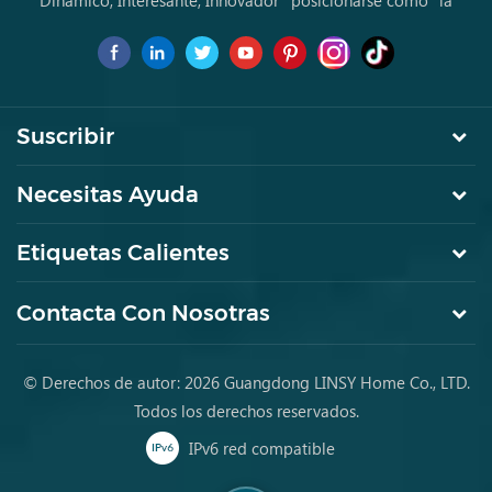
Dinámico, Interesante, Innovador” posicionarse como "la
marca de primera elección para jóvenes a comprar muebles
por primera vez.
Suscribir
Necesitas Ayuda
Etiquetas Calientes
Contacta Con Nosotras
© Derechos de autor: 2026 Guangdong LINSY Home Co., LTD.
Todos los derechos reservados.
IPv6 red compatible