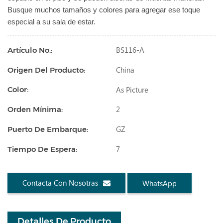
Busque muchos tamaños y colores para agregar ese toque
especial a su sala de estar.
BS116-A
Artículo No.:
China
Origen Del Producto:
As Picture
Color:
2
Orden Mínima:
GZ
Puerto De Embarque:
7
Tiempo De Espera:
Contacta Con Nosotras
WhatsApp
Detalles De Producto