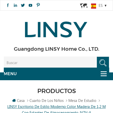
ES
Guangdong LINSY Home Co., LTD.
PRODUCTOS
Casa
Cuarto De Los Niños
Mesa De Estudio
LINSY Escritorio De Estilo Moderno Color Madera De 1,2 M
Con Estantes De Almacenamiento JV7V-A