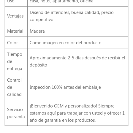
Uso
casa, hotel, apartamento, oficina
Diseño de interiores, buena calidad, precio
Ventajas
competitivo
Material
Madera
Color
Como imagen en color del producto
Tiempo
Aproximadamente 2-5 días después de recibir el
de
depósito
entrega
Control
de
Inspección 100% antes del embalaje
calidad
¡Bienvenido OEM y personalizado! Siempre
Servicio
estamos aquí para trabajar con usted y ofrecer 1
posventa
año de garantía en los productos.