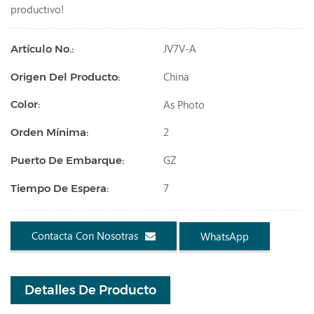
productivo!
JV7V-A
Artículo No.:
China
Origen Del Producto:
As Photo
Color:
2
Orden Mínima:
GZ
Puerto De Embarque:
7
Tiempo De Espera:
Contacta Con Nosotras
WhatsApp
Detalles De Producto