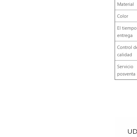
Material
Color
El tiempo
entrega
Control d
calidad
Servicio
posventa