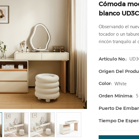
Cómoda mode
blanco UD3C
Observando el nuev
tocador o un tabur
rincón tranquilo al
UD3
Artículo No.:
Origen Del Produ
White
Color:
5
Orden Mínima:
Puerto De Embar
Tiempo De Esper