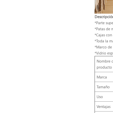
Descripció
*Parte sup
*Patas de 
*Cajas con
*Toda la m
*Marco de 
*Vidrio es
Nombre d
producto
Marca
Tamaño
Uso
Ventajas