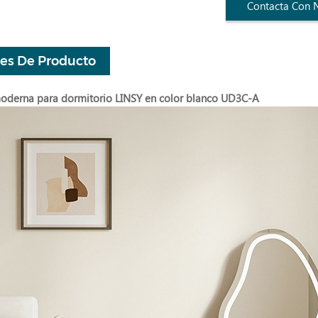
Contacta Con 
les De Producto
derna para dormitorio LINSY en color blanco UD3C-A