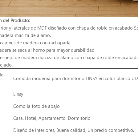
n del Producto:
erior y laterales de MDF diseñado con chapa de roble en acabado So
madera maciza de álamo.
 cajones de madera contrachapada.
adera se seca al horno para mayor durabilidad.
espejo de madera maciza de álamo con chapa de roble en acabado 
pejado.
el
Cómoda moderna para dormitorio LINSY en color blanco U
Linsy
Como la foto de abajo
Casa, Hotel, Apartamento, Dormitorio
Diseño de interiores, Buena calidad, Un precio competitivo.