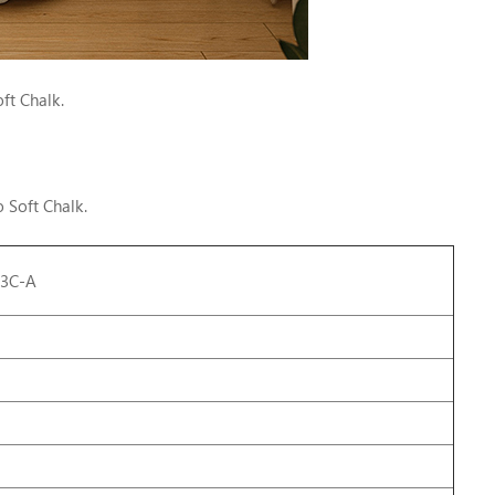
ft Chalk.
Soft Chalk.
D3C-A