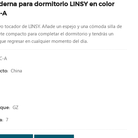
rna para dormitorio LINSY en color
-A
o tocador de LINSY. Añade un espejo y una cómoda silla de
ete compacto para completar el dormitorio y tendrás un
 que regresar en cualquier momento del día.
C-A
China
cto:
GZ
que:
7
a: