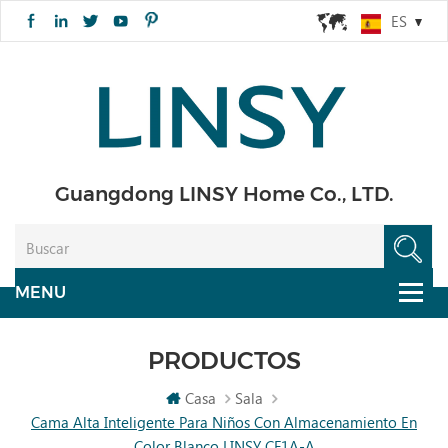
ES
Guangdong LINSY Home Co., LTD.
PRODUCTOS
Casa
Sala
Cama Alta Inteligente Para Niños Con Almacenamiento En
Color Blanco LINSY CF1A-A