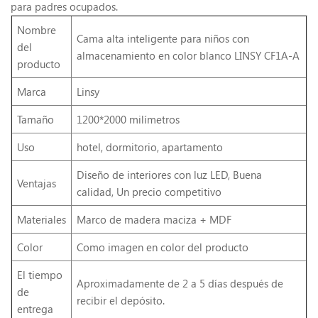
para padres ocupados.
Nombre
Cama alta inteligente para niños con
del
almacenamiento en color blanco LINSY CF1A-A
producto
Marca
Linsy
Tamaño
1200*2000 milímetros
Uso
hotel, dormitorio, apartamento
Diseño de interiores con luz LED, Buena
Ventajas
calidad, Un precio competitivo
Materiales
Marco de madera maciza + MDF
Color
Como imagen en color del producto
El tiempo
Aproximadamente de 2 a 5 días después de
de
recibir el depósito.
entrega