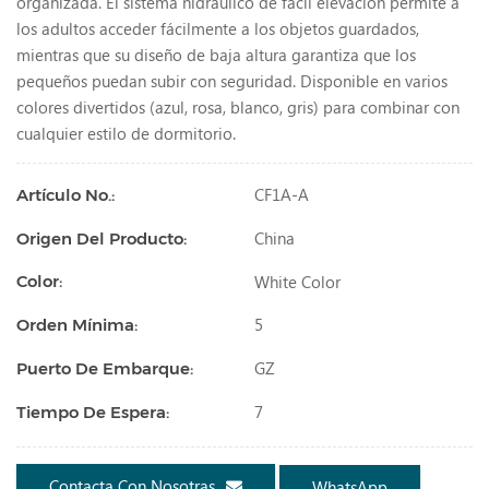
organizada. El sistema hidráulico de fácil elevación permite a
los adultos acceder fácilmente a los objetos guardados,
mientras que su diseño de baja altura garantiza que los
pequeños puedan subir con seguridad. Disponible en varios
colores divertidos (azul, rosa, blanco, gris) para combinar con
cualquier estilo de dormitorio.
CF1A-A
Artículo No.:
China
Origen Del Producto:
White Color
Color:
5
Orden Mínima:
GZ
Puerto De Embarque:
7
Tiempo De Espera:
Contacta Con Nosotras
WhatsApp