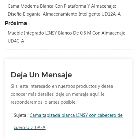
Cama Moderna Blanca Con Plataforma Y Almacenaje:
Diseño Elegante, Almacenamiento Inteligente UD12A-A
Próxima :
Mueble Integrado LINSY Blanco De 0,6 M Con Almacenaje
UD4C-A
Deja Un Mensaje
Si si está interesado en nuestros productos y desea
conocer más detalles, deje un mensaje aquí, le
responderemos lo antes posible.
Sujeta :
Cama tapizada blanca LINSY con cabecero de
cuero UD10A-A