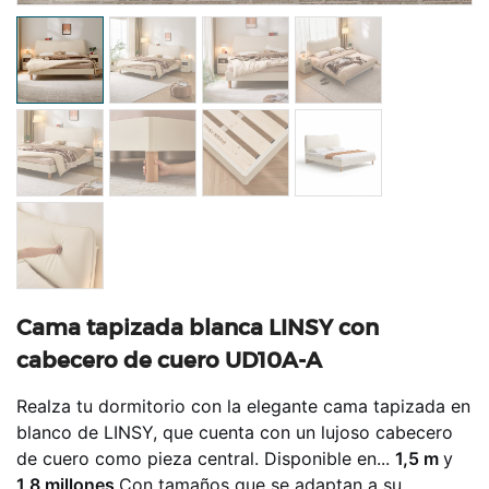
Cama tapizada blanca LINSY con
cabecero de cuero UD10A-A
Realza tu dormitorio con la elegante cama tapizada en
blanco de LINSY, que cuenta con un lujoso cabecero
de cuero como pieza central. Disponible en...
1,5 m
y
1,8 millones
Con tamaños que se adaptan a su