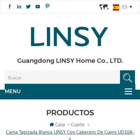
ES
Guangdong LINSY Home Co., LTD.
PRODUCTOS
Casa
Cuarto
Cama Tapizada Blanca LINSY Con Cabecero De Cuero UD10A-
A