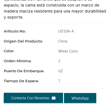
espacio, la cama está construida con un marco de
madera maciza resistente para una mayor durabilidad
y soporte.
UD10A-A
Artículo No.:
China
Origen Del Producto:
White Color
Color:
2
Orden Mínima:
GZ
Puerto De Embarque:
7
Tiempo De Espera:
Contacta Con Nosotras
WhatsApp