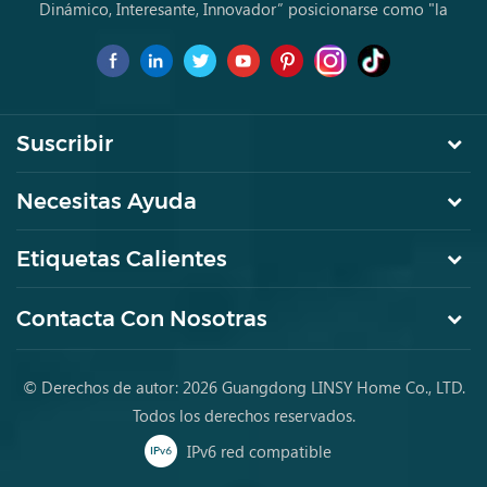
Dinámico, Interesante, Innovador” posicionarse como "la
marca de primera elección para jóvenes a comprar muebles
por primera vez.
Suscribir
Necesitas Ayuda
Etiquetas Calientes
Contacta Con Nosotras
© Derechos de autor: 2026 Guangdong LINSY Home Co., LTD.
Todos los derechos reservados.
IPv6 red compatible