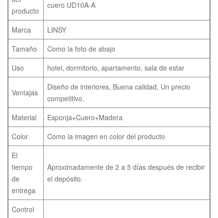
cuero UD10A-A
producto
Marca
LINSY
Tamaño
Como la foto de abajo
Uso
hotel, dormitorio, apartamento, sala de estar
Diseño de interiores, Buena calidad, Un precio
Ventajas
competitivo.
Material
Esponja+Cuero+Madera
Color
Como la imagen en color del producto
El
tiempo
Aproximadamente de 2 a 5 días después de recibir
de
el depósito.
entrega
Control