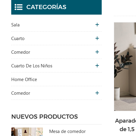
CATEGORÍAS
Sala
Cuarto
Comedor
Cuarto De Los Niños
Home Office
Comedor
NUEVOS PRODUCTOS
Aparado
de 1,
Mesa de comedor