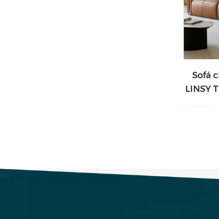
Sofá c
LINSY T