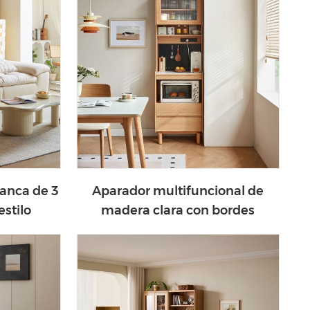
lanca de 3
Aparador multifuncional de
estilo
madera clara con bordes
90-A
estrechos UB6T-A