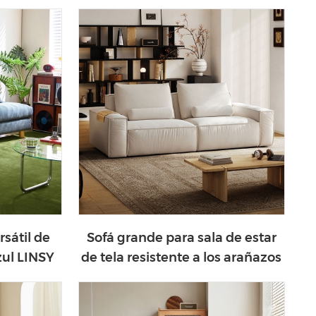
rsátil de
Sofá grande para sala de estar
zul LINSY
de tela resistente a los arañazos
de gato LINSY BS041-A