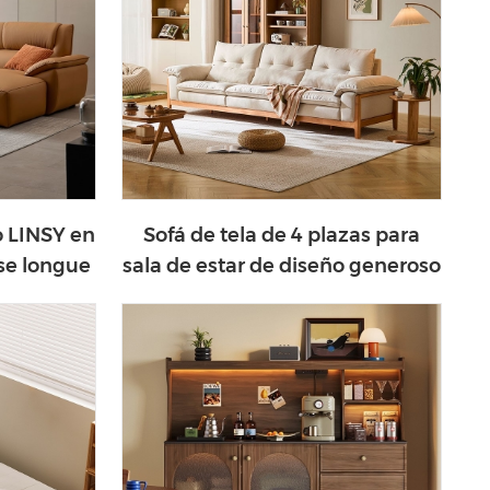
 LINSY en
Sofá de tela de 4 plazas para
ise longue
sala de estar de diseño generoso
LINSY BS619-B