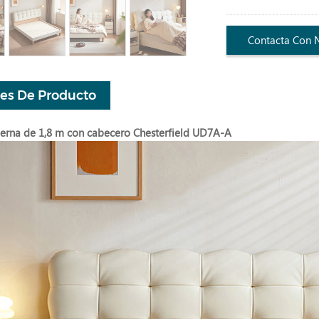
Contacta Con 
les De Producto
rna de 1,8 m con cabecero Chesterfield UD7A-A