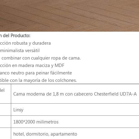
n del Producto:
ucción robusta y duradera
minimalista versátil
de combinar con cualquier ropa de cama.
ucción en madera maciza y MDF
lanco neutro para peinar fácilmente
ible con la mayoría de los colchones.
el
Cama moderna de 1,8 m con cabecero Chesterfield UD7A-A
Linsy
1800*2000 milímetros
hotel, dormitorio, apartamento