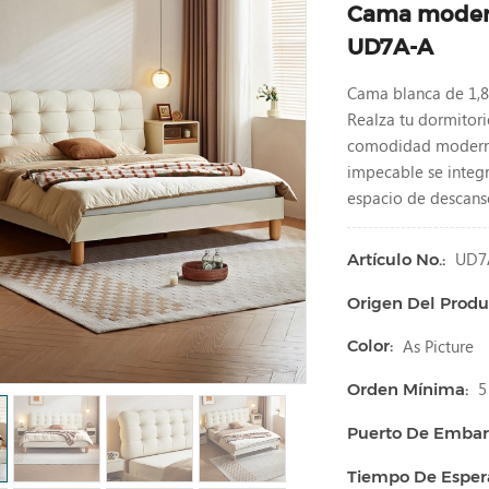
Cama modern
UD7A-A
Cama blanca de 1,8
Realza tu dormitor
comodidad moderna 
impecable se integr
espacio de descans
UD7
Artículo No.:
Origen Del Produ
As Picture
Color:
5
Orden Mínima:
Puerto De Embar
Tiempo De Esper