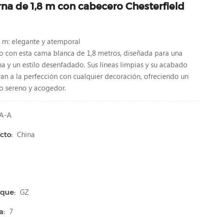
a de 1,8 m con cabecero Chesterfield
 m: elegante y atemporal
io con esta cama blanca de 1,8 metros, diseñada para una
y un estilo desenfadado. Sus líneas limpias y su acabado
an a la perfección con cualquier decoración, ofreciendo un
o sereno y acogedor.
A-A
China
cto:
GZ
que:
7
a: