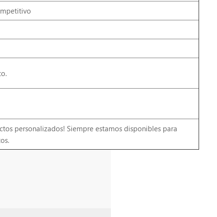
ompetitivo
o.
ctos personalizados! Siempre estamos disponibles para
os.