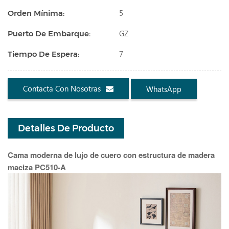
5
Orden Mínima:
GZ
Puerto De Embarque:
7
Tiempo De Espera:
Contacta Con Nosotras
WhatsApp
Detalles De Producto
Cama moderna de lujo de cuero con estructura de madera
maciza PC510-A