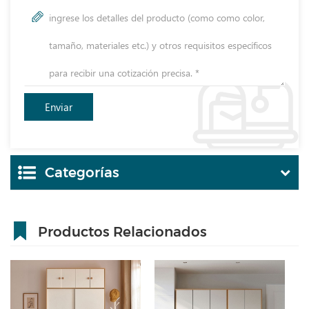
Categorías
Productos Relacionados