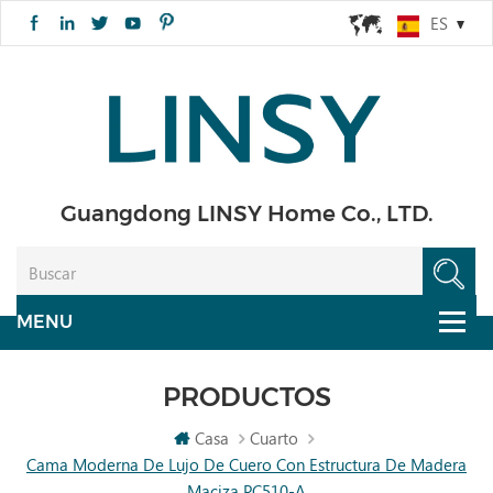
ES
Guangdong LINSY Home Co., LTD.
PRODUCTOS
Casa
Cuarto
Cama Moderna De Lujo De Cuero Con Estructura De Madera
Maciza PC510-A