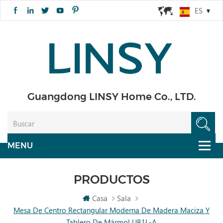
ES
Guangdong LINSY Home Co., LTD.
PRODUCTOS
Casa
Sala
Mesa De Centro Rectangular Moderna De Madera Maciza Y
Tablero De Mármol UB1L-A