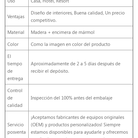
Uso
Casa, Hotel, Resort
Diseño de interiores, Buena calidad, Un precio
Ventajas
competitivo.
Material
Madera + encimera de mármol
Color
Como la imagen en color del producto
El
tiempo
Aproximadamente de 2 a 5 días después de
de
recibir el depósito.
entrega
Control
de
Inspección del 100% antes del embalaje
calidad
¡Aceptamos fabricantes de equipos originales
Servicio
(OEM) y productos personalizados! Siempre
posventa
estamos disponibles para ayudarle y ofrecemos