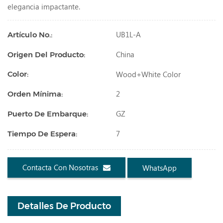
elegancia impactante.
UB1L-A
Artículo No.:
China
Origen Del Producto:
Wood+white Color
Color:
2
Orden Mínima:
GZ
Puerto De Embarque:
7
Tiempo De Espera:
Contacta Con Nosotras
WhatsApp
Detalles De Producto