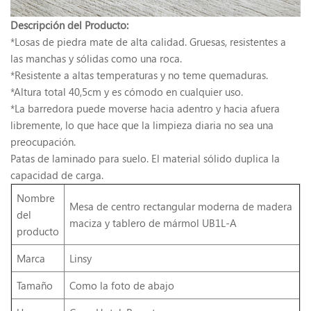
Descripción del Producto:
*Losas de piedra mate de alta calidad. Gruesas, resistentes a
las manchas y sólidas como una roca.
*Resistente a altas temperaturas y no teme quemaduras.
*Altura total 40,5cm y es cómodo en cualquier uso.
*La barredora puede moverse hacia adentro y hacia afuera
libremente, lo que hace que la limpieza diaria no sea una
preocupación.
Patas de laminado para suelo. El material sólido duplica la
capacidad de carga.
Nombre
Mesa de centro rectangular moderna de madera
del
maciza y tablero de mármol UB1L-A
producto
Marca
Linsy
Tamaño
Como la foto de abajo