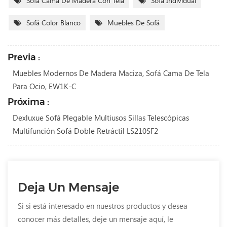
Sofá Cama De Madera Con Tela
Sofá Individual
Sofá Color Blanco
Muebles De Sofá
Previa :
Muebles Modernos De Madera Maciza, Sofá Cama De Tela
Para Ocio, EW1K-C
Próxima :
Dexluxue Sofá Plegable Multiusos Sillas Telescópicas
Multifunción Sofá Doble Retráctil LS210SF2
Deja Un Mensaje
Si si está interesado en nuestros productos y desea
conocer más detalles, deje un mensaje aquí, le