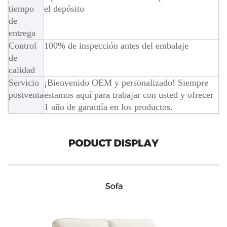
tiempo
el depósito
de
entrega
Control
100% de inspección antes del embalaje
de
calidad
Servicio
¡Bienvenido OEM y personalizado! Siempre
postventa
estamos aquí para trabajar con usted y ofrecer
1 año de garantía en los productos.