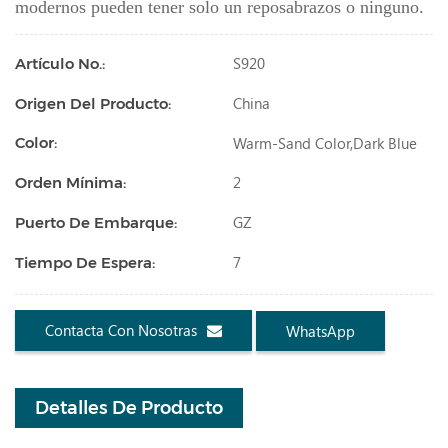
modernos pueden tener solo un reposabrazos o ninguno.
S920
Artículo No.:
China
Origen Del Producto:
Warm-Sand Color,dark Blue
Color:
2
Orden Mínima:
GZ
Puerto De Embarque:
7
Tiempo De Espera:
Contacta Con Nosotras
WhatsApp
Detalles De Producto