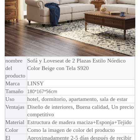
nombre
Sofá y Loveseat de 2 Plazas Estilo Nórdico
del
Color Beige con Tela S920
producto
Marca
LINSY
Tamaño
180*167*56cm
Uso
hotel, dormitorio, apartamento, sala de estar
Ventajas
Diseño de interiores, Buena calidad, Un precio
competitivo
Material
Estructura de madera maciza+Esponja+Tejido
Color
Como la imagen de color del producto
El
Aproximadamente 2-5 días después de recibir