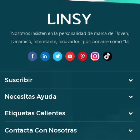
estudiante hogar
computadora escritorio
DF1V-B
Nosotros insisten en la personalidad de marca de “Joven,
Dinámico, Interesante, Innovador” posicionarse como "la
marca de primera elección para jóvenes a comprar muebles
por primera vez.
Suscribir
Necesitas Ayuda
Etiquetas Calientes
Contacta Con Nosotras