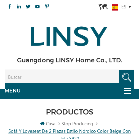
ES
Guangdong LINSY Home Co., LTD.
PRODUCTOS
Casa
Stop Producing
Sofá Y Loveseat De 2 Plazas Estilo Nórdico Color Beige Con
Tela S920