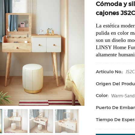
Cómoda y sil
cajones JS2C
La estética moder
pulida en color m
son un diseño mod
LINSY Home Fur
altamente humaniz
JS2C
Artículo No.:
Origen Del Produ
Warm-Sand C
Color:
Puerto De Embar
Tiempo De Esper