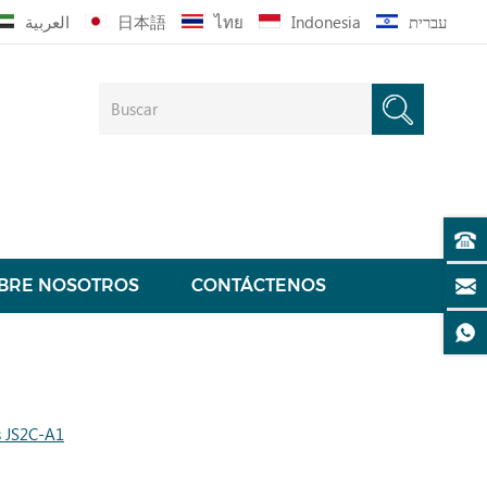
العربية
日本語
ไทย
Indonesia
עברית
BRE NOSOTROS
CONTÁCTENOS
s JS2C-A1