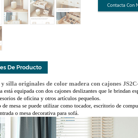
Contacta Con 
les De Producto
 silla originales de color madera con cajones JS2
 está equipada con dos cajones deslizantes que le brindan esp
esorios de oficina y otros artículos pequeños.
 de mesa se puede utilizar como tocador, escritorio de comput
ntrada o mesa decorativa para sofá.