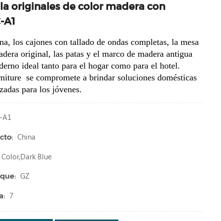
la originales de color madera con
-A1
na, los cajones con tallado de ondas completas, la mesa
adera original, las patas y el marco de madera antigua
erno ideal tanto para el hogar como para el hotel.
niture
se compromete a brindar soluciones domésticas
adas para los jóvenes.
-A1
China
cto:
olor,dark Blue
GZ
que:
7
a: