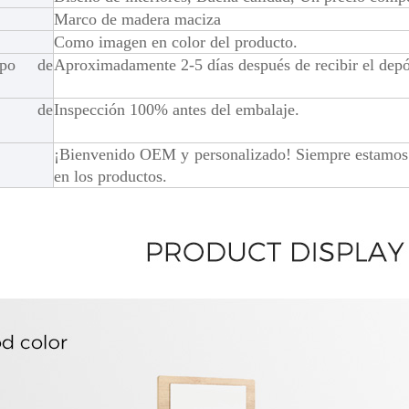
Marco de madera maciza
Como imagen en color del producto.
mpo de
Aproximadamente 2-5 días después de recibir el depó
ol de
Inspección 100% antes del embalaje.
¡Bienvenido OEM y personalizado! Siempre estamos aq
en los productos.