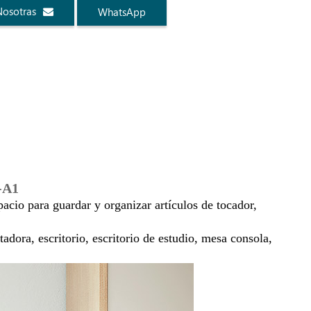
Nosotras
WhatsApp
C-A1
acio para guardar y organizar artículos de tocador,
adora, escritorio, escritorio de estudio, mesa consola,