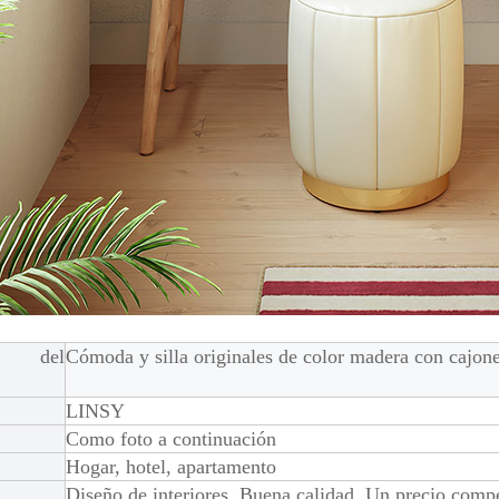
e del
Cómoda y silla originales de color madera con cajo
LINSY
Como foto a continuación
Hogar, hotel, apartamento
Diseño de interiores, Buena calidad, Un precio compe