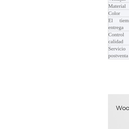
Material
Color
El tie
entrega
Contr
calidad
Servicio
postventa