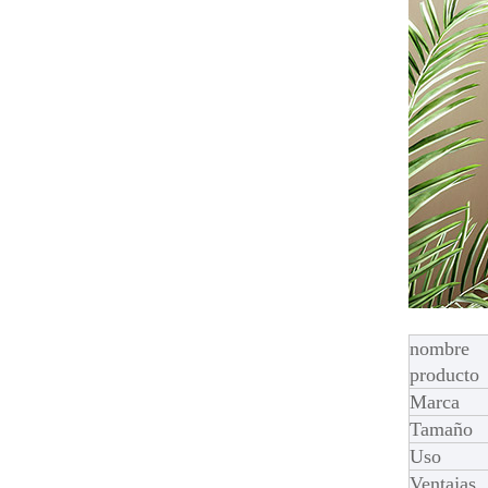
nombr
producto
Marca
Tamaño
Uso
Ventajas