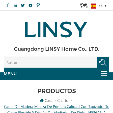
ES
Guangdong LINSY Home Co., LTD.
PRODUCTOS
Casa
Cuarto
Cama De Madera Maciza De Primera Calidad Con Tapizado De
Cuero Flexible Y Diseño De Mediados De Siglo LH586A6-A