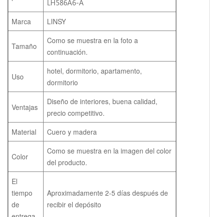
LH586A6-A
Marca
LINSY
Como se muestra en la foto a
Tamaño
continuación.
hotel, dormitorio, apartamento,
Uso
dormitorio
Diseño de interiores, buena calidad,
Ventajas
precio competitivo.
Material
Cuero y madera
Como se muestra en la imagen del color
Color
del producto.
El
tiempo
Aproximadamente 2-5 días después de
de
recibir el depósito
entrega