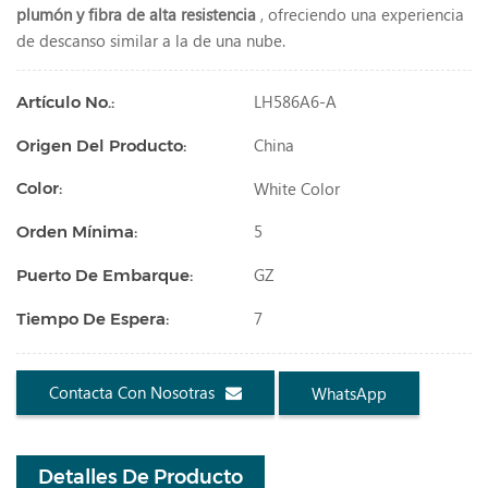
plumón y fibra de alta resistencia
, ofreciendo una experiencia
de descanso similar a la de una nube.
LH586A6-A
Artículo No.:
China
Origen Del Producto:
White Color
Color:
5
Orden Mínima:
GZ
Puerto De Embarque:
7
Tiempo De Espera:
Contacta Con Nosotras
WhatsApp
Detalles De Producto