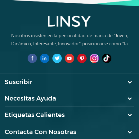
Nosotros insisten en la personalidad de marca de “Joven,
Dinámico, Interesante, Innovador” posicionarse como "la
marca de primera elección para jóvenes a comprar muebles
por primera vez.
Suscribir
Necesitas Ayuda
Etiquetas Calientes
Contacta Con Nosotras