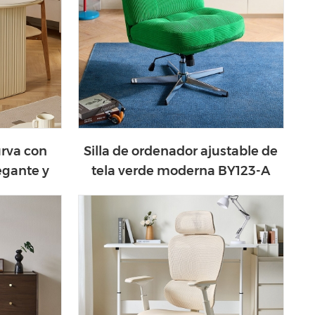
rva con
Silla de ordenador ajustable de
egante y
tela verde moderna BY123-A
R-A