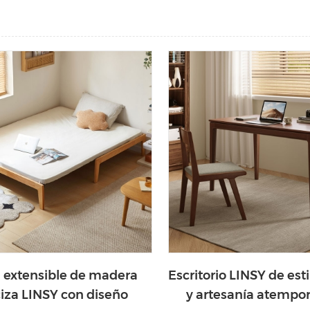
extensible de madera
Escritorio LINSY de est
iza LINSY con diseño
y artesanía atempor