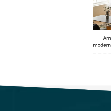
Arm
moderno