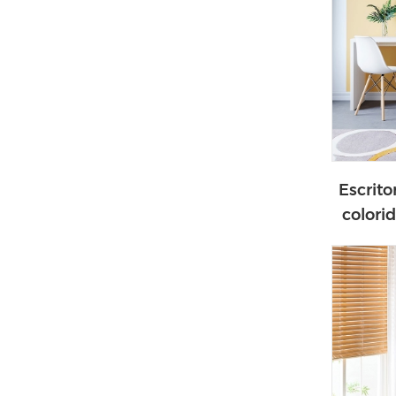
Escrito
colori