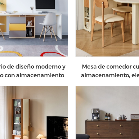
rio de diseño moderno y
Mesa de comedor cu
do con almacenamiento
almacenamiento, el
DJ1V-C
funcional, UD2