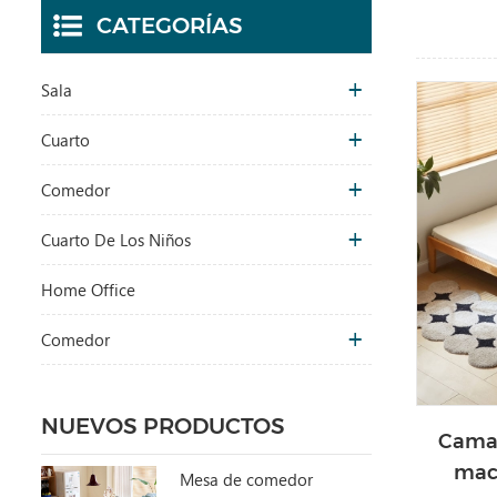
CATEGORÍAS
Sala
Cuarto
Comedor
Cuarto De Los Niños
Home Office
Comedor
NUEVOS PRODUCTOS
Cama 
mac
Mesa de comedor