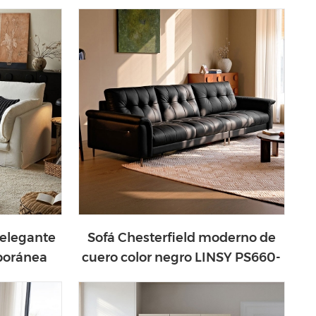
modernos
 elegante
Sofá Chesterfield moderno de
poránea
cuero color negro LINSY PS660-
A