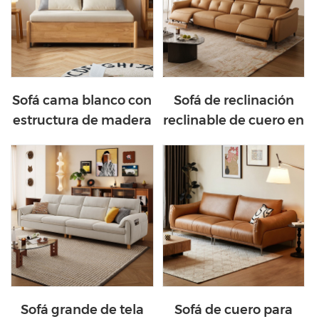
Sofá cama blanco con
Sofá de reclinación
estructura de madera
reclinable de cuero en
para sala de estar
color de color naranja
G076-A
de color naranja
Sofá grande de tela
Sofá de cuero para