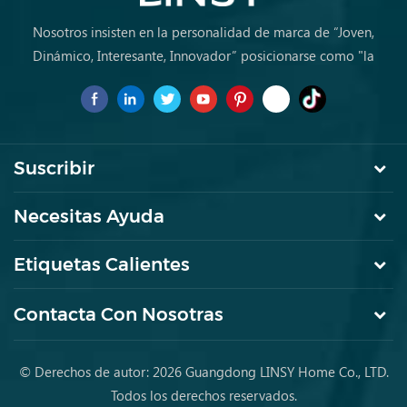
Nosotros insisten en la personalidad de marca de “Joven,
Dinámico, Interesante, Innovador” posicionarse como "la
marca de primera elección para jóvenes a comprar muebles
por primera vez.
Suscribir
Necesitas Ayuda
Etiquetas Calientes
Contacta Con Nosotras
© Derechos de autor: 2026 Guangdong LINSY Home Co., LTD.
Todos los derechos reservados.