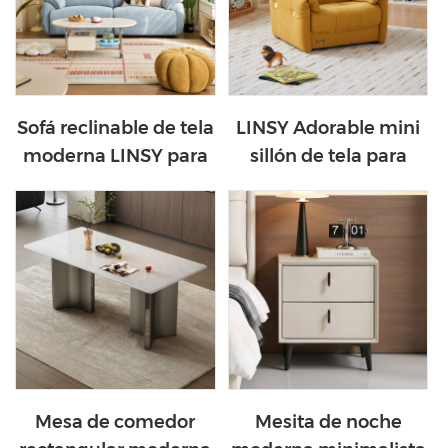
Sofá reclinable de tela
LINSY Adorable mini
moderna LINSY para
sillón de tela para
sala de estar G376-A
niños BS334-A
Mesa de comedor
Mesita de noche