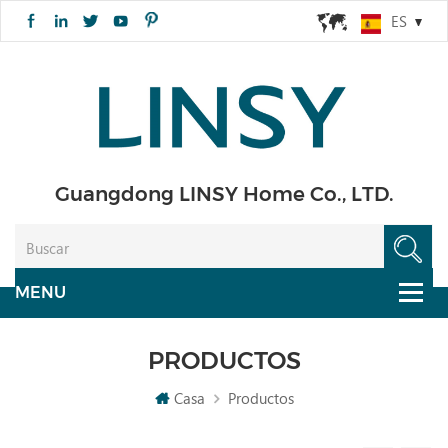
ES
Guangdong LINSY Home Co., LTD.
PRODUCTOS
Casa
Productos