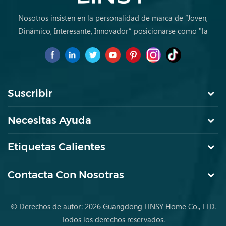
Nosotros insisten en la personalidad de marca de “Joven,
Dinámico, Interesante, Innovador” posicionarse como "la
marca de primera elección para jóvenes a comprar muebles
por primera vez.
Suscribir
Necesitas Ayuda
Etiquetas Calientes
Contacta Con Nosotras
© Derechos de autor: 2026 Guangdong LINSY Home Co., LTD.
Todos los derechos reservados.