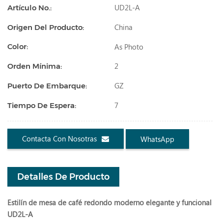
UD2L-A
Artículo No.:
China
Origen Del Producto:
As Photo
Color:
2
Orden Mínima:
GZ
Puerto De Embarque:
7
Tiempo De Espera:
Contacta Con Nosotras
WhatsApp
Detalles De Producto
Estilín de mesa de café redondo moderno elegante y funcional
UD2L-A