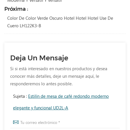
Moderna Y Versátil Y Versátil
Próxima :
Color De Color Verde Oscuro Hotel Hotel Hotel Use De
Cuero LH122K3-B
Deja Un Mensaje
Si si está interesado en nuestros productos y desea
conocer más detalles, deje un mensaje aquí, le
responderemos lo antes posible.
Sujeta :
Estilín de mesa de café redondo moderno
elegante y funcional UD2L-A