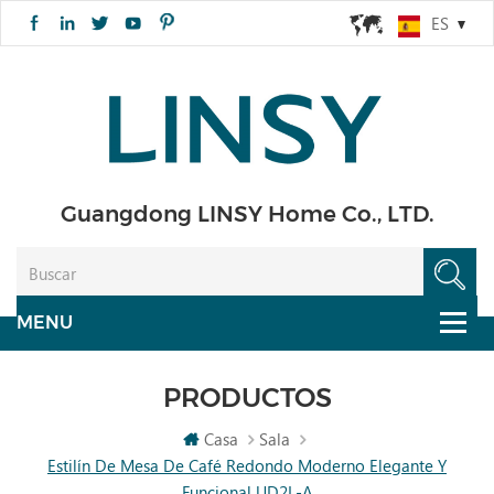
ES
Guangdong LINSY Home Co., LTD.
PRODUCTOS
Casa
Sala
Estilín De Mesa De Café Redondo Moderno Elegante Y
Funcional UD2L-A