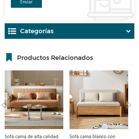
Categorías
Productos Relacionados
Sofá cama de alta calidad
Sofá cama blanco con
M