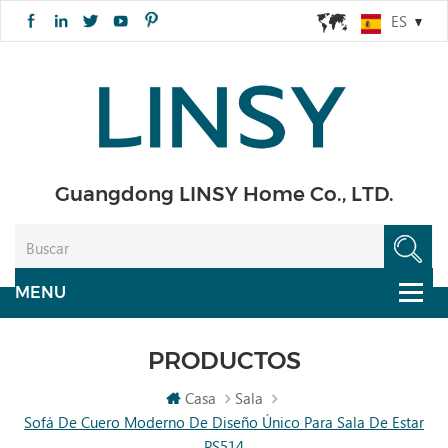
ES
Guangdong LINSY Home Co., LTD.
PRODUCTOS
Casa
Sala
Sofá De Cuero Moderno De Diseño Único Para Sala De Estar
PS514