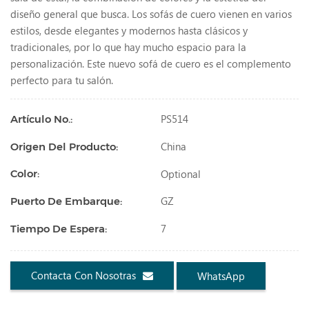
diseño general que busca. Los sofás de cuero vienen en varios
estilos, desde elegantes y modernos hasta clásicos y
tradicionales, por lo que hay mucho espacio para la
personalización. Este nuevo sofá de cuero es el complemento
perfecto para tu salón.
PS514
Artículo No.:
China
Origen Del Producto:
Optional
Color:
GZ
Puerto De Embarque:
7
Tiempo De Espera:
Contacta Con Nosotras
WhatsApp