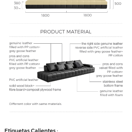
Etiquetas Calientes :