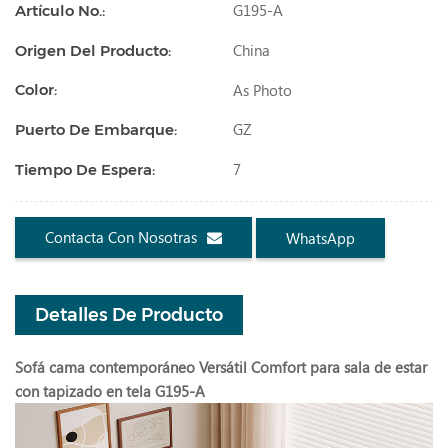
G195-A
Artículo No.:
China
Origen Del Producto:
As Photo
Color:
GZ
Puerto De Embarque:
7
Tiempo De Espera:
Contacta Con Nosotras
WhatsApp
Detalles De Producto
Sofá cama contemporáneo Versátil Comfort para sala de estar
con tapizado en tela G195-A