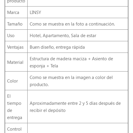
producto
Marca
LINSY
Tamaño
Como se muestra en la foto a continuación.
Uso
Hotel, Apartamento, Sala de estar
Ventajas
Buen diseño, entrega rápida
Estructura de madera maciza + Asiento de
Material
esponja + Tela
Como se muestra en la imagen a color del
Color
producto.
El
tiempo
Aproximadamente entre 2 y 5 días después de
de
recibir el depósito
entrega
Control