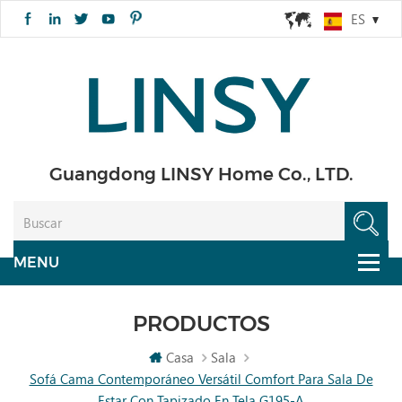
ES
Guangdong LINSY Home Co., LTD.
PRODUCTOS
Casa
Sala
Sofá Cama Contemporáneo Versátil Comfort Para Sala De
Estar Con Tapizado En Tela G195-A