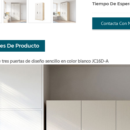
Tiempo De Esper
Contacta Con 
les De Producto
 tres puertas de diseño sencillo en color blanco JC16D-A