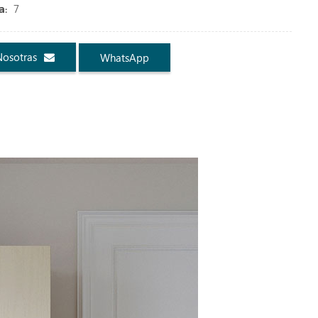
7
a:
Nosotras
WhatsApp