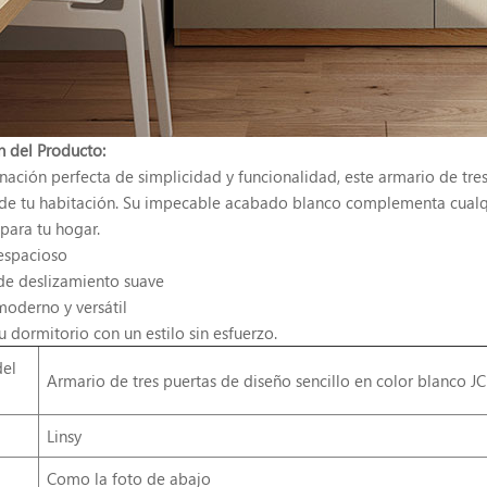
n del Producto:
ación perfecta de simplicidad y funcionalidad, este armario de tre
a de tu habitación. Su impecable acabado blanco complementa cual
para tu hogar.
 espacioso
de deslizamiento suave
oderno y versátil
u dormitorio con un estilo sin esfuerzo.
el
Armario de tres puertas de diseño sencillo en color blanco 
Linsy
Como la foto de abajo