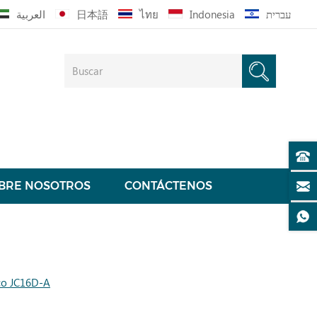
العربية
日本語
ไทย
Indonesia
עברית
BRE NOSOTROS
CONTÁCTENOS
nco JC16D-A