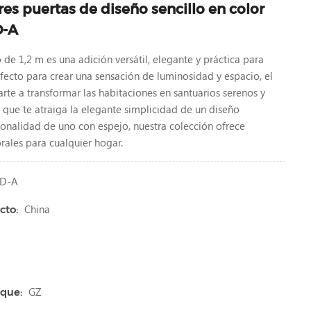
res puertas de diseño sencillo en color
D-A
 de 1,2 m es una adición versátil, elegante y práctica para
rfecto para crear una sensación de luminosidad y espacio, el
te a transformar las habitaciones en santuarios serenos y
 que te atraiga la elegante simplicidad de un diseño
ionalidad de uno con espejo, nuestra colección ofrece
rales para cualquier hogar.
6D-A
China
cto:
r
GZ
que: