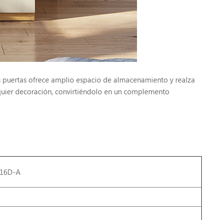
s puertas ofrece amplio espacio de almacenamiento y realza
quier decoración, convirtiéndolo en un complemento
JC16D-A