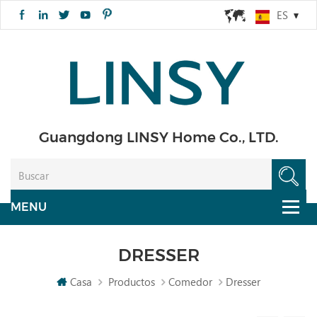
ES
Guangdong LINSY Home Co., LTD.
DRESSER
Casa
Productos
Comedor
Dresser