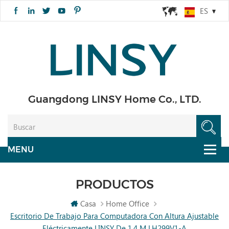
ES
Guangdong LINSY Home Co., LTD.
PRODUCTOS
Casa
Home Office
Escritorio De Trabajo Para Computadora Con Altura Ajustable
Eléctricamente LINSY De 1,4 M LH299V1-A