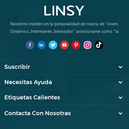
Nosotros insisten en la personalidad de marca de “Joven,
Dinámico, Interesante, Innovador” posicionarse como "la
marca de primera elección para jóvenes a comprar muebles
por primera vez.
Suscribir
Necesitas Ayuda
Etiquetas Calientes
Contacta Con Nosotras