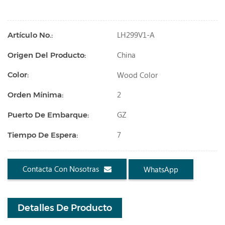
LH299V1-A
Artículo No.:
China
Origen Del Producto:
Wood Color
Color:
2
Orden Mínima:
GZ
Puerto De Embarque:
7
Tiempo De Espera:
Contacta Con Nosotras
WhatsApp
Detalles De Producto