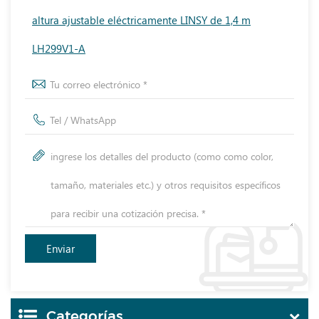
altura ajustable eléctricamente LINSY de 1,4 m
LH299V1-A
Categorías