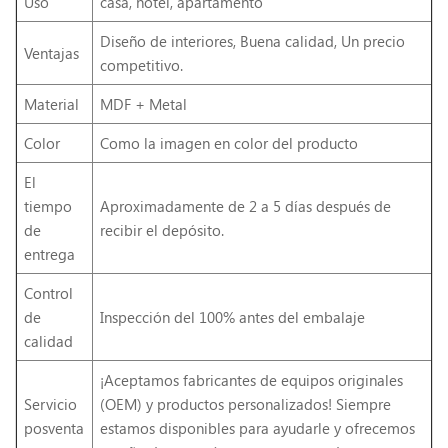
Uso
casa, hotel, apartamento
Diseño de interiores, Buena calidad, Un precio
Ventajas
competitivo.
Material
MDF + Metal
Color
Como la imagen en color del producto
El
tiempo
Aproximadamente de 2 a 5 días después de
de
recibir el depósito.
entrega
Control
de
Inspección del 100% antes del embalaje
calidad
¡Aceptamos fabricantes de equipos originales
Servicio
(OEM) y productos personalizados! Siempre
posventa
estamos disponibles para ayudarle y ofrecemos