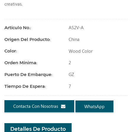
creativas.
AS2V-A
Artículo No.:
China
Origen Del Producto:
Wood Color
Color:
2
Orden Mínima:
GZ
Puerto De Embarque:
7
Tiempo De Espera:
Contacta Con Nosotras
WhatsApp
Detalles De Producto