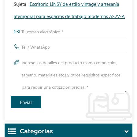
Sujeta :
Escritorio LINSY de estilo vintage y artesanía
atemporal para espacios de trabajo modernos AS2V-A
Categorías