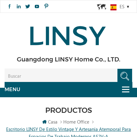
ES
Guangdong LINSY Home Co., LTD.
PRODUCTOS
Casa
Home Office
Escritorio LINSY De Estilo Vintage Y Artesanía Atemporal Para
Espacios De Trabajo Modernos AS2V-A