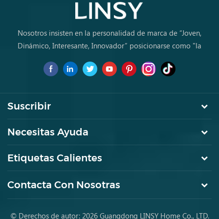
Nosotros insisten en la personalidad de marca de “Joven,
Dinámico, Interesante, Innovador” posicionarse como "la
marca de primera elección para jóvenes a comprar muebles
por primera vez.
Suscribir
Necesitas Ayuda
Etiquetas Calientes
Contacta Con Nosotras
© Derechos de autor: 2026 Guangdong LINSY Home Co., LTD.