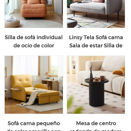
Silla de sofá individual
Linsy Tela Sofá cama
de ocio de color
Sala de estar Silla de
naranja LINSY con
ocio Sofá con mesa
función G049
S026
Sofá cama pequeño
Mesa de centro