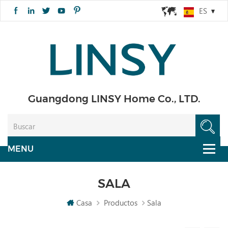
ES
Guangdong LINSY Home Co., LTD.
SALA
Casa
Productos
Sala