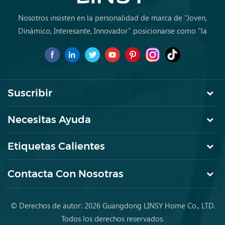
Nosotros insisten en la personalidad de marca de “Joven,
Dinámico, Interesante, Innovador” posicionarse como "la
marca de primera elección para jóvenes a comprar muebles
por primera vez.
Suscribir
Necesitas Ayuda
Etiquetas Calientes
Contacta Con Nosotras
© Derechos de autor: 2026 Guangdong LINSY Home Co., LTD.
Todos los derechos reservados.