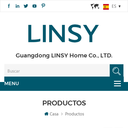
ES
Guangdong LINSY Home Co., LTD.
PRODUCTOS
Casa
Productos