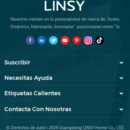
Nosotros insisten en la personalidad de marca de “Joven,
Dinámico, Interesante, Innovador” posicionarse como "la
marca de primera elección para jóvenes a comprar muebles
por primera vez.
Suscribir
Necesitas Ayuda
Etiquetas Calientes
Contacta Con Nosotras
© Derechos de autor: 2026 Guangdong LINSY Home Co., LTD.